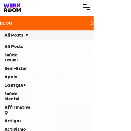
BLOG
All Posts
All Posts
Saúde
sexual
Bem-Estar
Apoio
LGBTQIA+
Saúde
Mental
Affirmative
Q
Artigos
Activismo