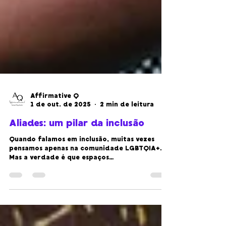
Affirmative Q
1 de out. de 2025
2 min de leitura
Aliades: um pilar da inclusão
Quando falamos em inclusão, muitas vezes
pensamos apenas na comunidade LGBTQIA+.
Mas a verdade é que espaços
verdadeiramente inclusivos constroem-se com
todas as pessoas, incluindo quem se posiciona
como aliade.