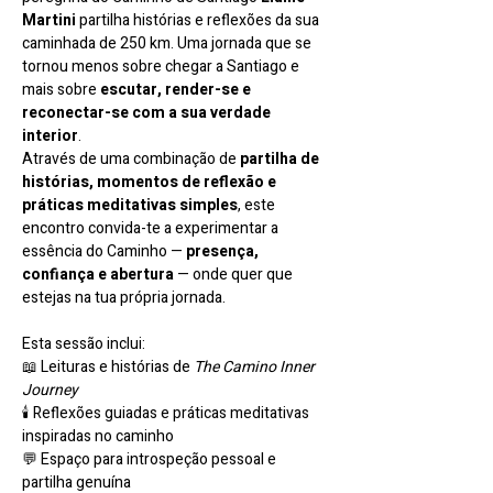
Martini
 partilha histórias e reflexões da sua 
caminhada de 250 km. Uma jornada que se 
tornou menos sobre chegar a Santiago e 
mais sobre 
escutar, render-se e 
reconectar-se com a sua verdade 
interior
.
Através de uma combinação de 
partilha de 
histórias, momentos de reflexão e 
práticas meditativas simples
, este 
encontro convida-te a experimentar a 
essência do Caminho — 
presença, 
confiança e abertura
 — onde quer que 
estejas na tua própria jornada.
Esta sessão inclui:
📖 Leituras e histórias de 
The Camino Inner 
Journey
🕯️ Reflexões guiadas e práticas meditativas 
inspiradas no caminho
💬 Espaço para introspeção pessoal e 
partilha genuína