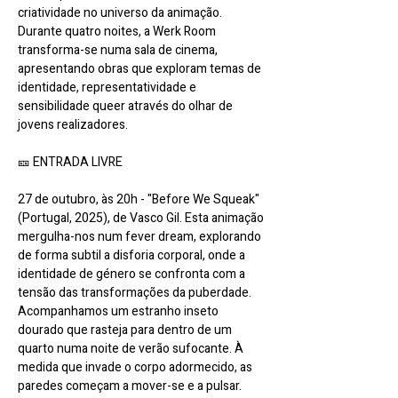
criatividade no universo da animação. 
Durante quatro noites, a Werk Room 
transforma-se numa sala de cinema, 
apresentando obras que exploram temas de 
identidade, representatividade e 
sensibilidade queer através do olhar de 
jovens realizadores.
🎫 ENTRADA LIVRE 
27 de outubro, às 20h - "Before We Squeak" 
(Portugal, 2025), de Vasco Gil. Esta animação 
mergulha-nos num fever dream, explorando 
de forma subtil a disforia corporal, onde a 
identidade de género se confronta com a 
tensão das transformações da puberdade. 
Acompanhamos um estranho inseto 
dourado que rasteja para dentro de um 
quarto numa noite de verão sufocante. À 
medida que invade o corpo adormecido, as 
paredes começam a mover-se e a pulsar. 