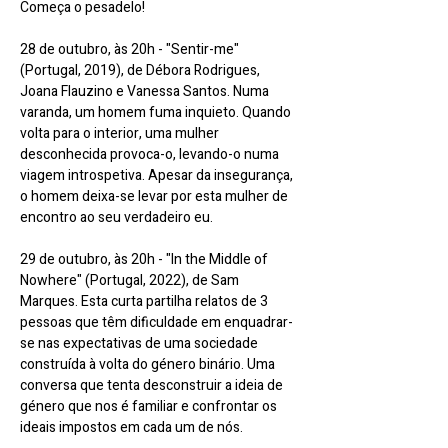
Começa o pesadelo!
28 de outubro, às 20h - "Sentir-me" 
(Portugal, 2019), de Débora Rodrigues, 
Joana Flauzino e Vanessa Santos. Numa 
varanda, um homem fuma inquieto. Quando 
volta para o interior, uma mulher 
desconhecida provoca-o, levando-o numa 
viagem introspetiva. Apesar da insegurança, 
o homem deixa-se levar por esta mulher de 
encontro ao seu verdadeiro eu.
29 de outubro, às 20h - "In the Middle of 
Nowhere" (Portugal, 2022), de Sam 
Marques. Esta curta partilha relatos de 3 
pessoas que têm dificuldade em enquadrar-
se nas expectativas de uma sociedade 
construída à volta do género binário. Uma 
conversa que tenta desconstruir a ideia de 
género que nos é familiar e confrontar os 
ideais impostos em cada um de nós.