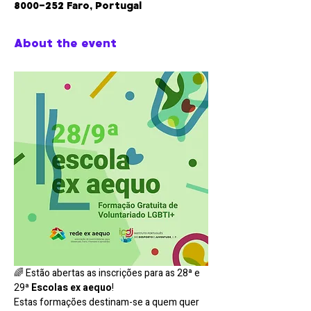
8000-252 Faro, Portugal
About the event
🌈 Estão abertas as inscrições para as 28ª e 
29ª 
Escolas ex aequo
!
Estas formações destinam-se a quem quer 