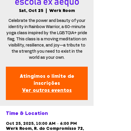
escola ex aequo
Sat, Oct 25
  |  
Werk Room
Celebrate the power and beauty of your
identity in Rainbow Warrior, a 60-minute
yoga class inspired by the LGBTQIA+ pride
flag. This class is a moving meditation on
visibility, resilience, and joy—a tribute to
the strength you need to exist in the
world as your own.
Atingimos o limite de
inscrições
Ver outros eventos
Time & Location
Oct 25, 2025, 10:00 AM – 6:00 PM
Werk Room, R. do Compromisso 72,