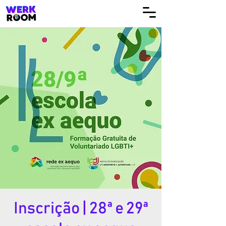
Inscrição | 28ª e 29ª