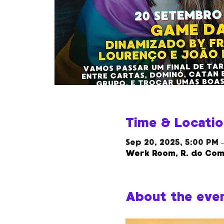
Time & Locatio
Sep 20, 2025, 5:00 PM 
Werk Room, R. do Comp
About the eve