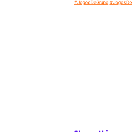
#JogosDeGrupo
#JogosD