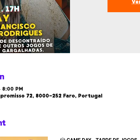
Ve
n
– 8:00 PM
romisso 72, 8000-252 Faro, Portugal
nt