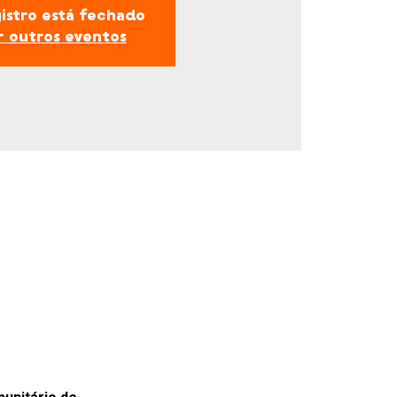
istro está fechado
r outros eventos