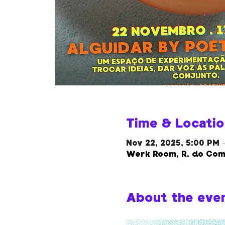
Time & Locatio
Nov 22, 2025, 5:00 PM 
Werk Room, R. do Comp
About the eve