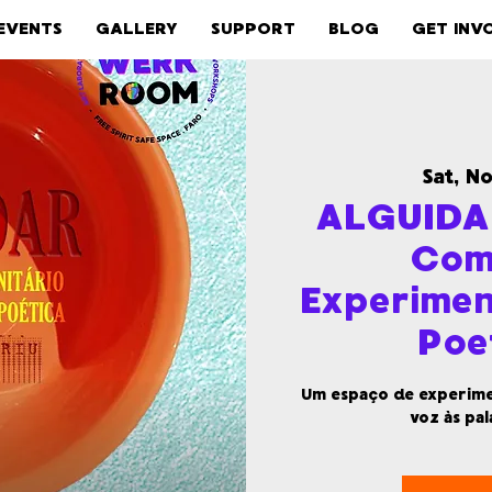
EVENTS
GALLERY
SUPPORT
BLOG
GET INV
Sat, N
ALGUIDAR
Com
Experimen
Poe
Um espaço de experimen
voz às pal