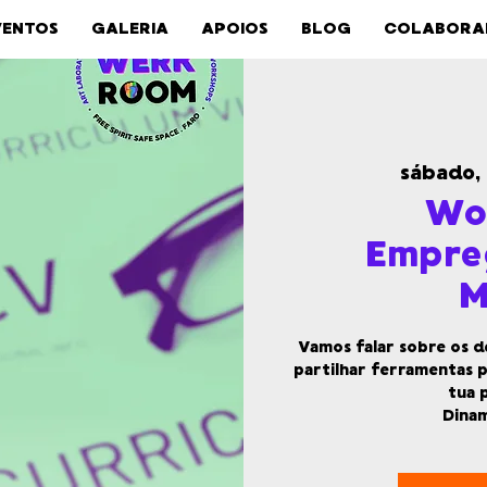
VENTOS
GALERIA
APOIOS
BLOG
COLABORA
sábado,
Wo
Empre
M
Vamos falar sobre os d
partilhar ferramentas p
tua 
Dina