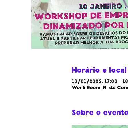
Horário e local
10/01/2026, 17:00 – 18
Werk Room, R. do Comp
Sobre o event