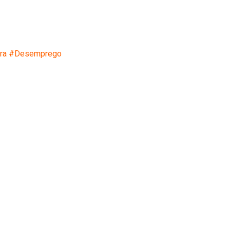
ra
#Desemprego