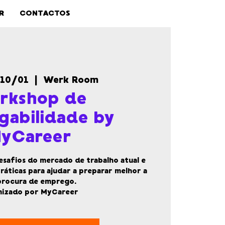
R
CONTACTOS
 10/01
  |  
Werk Room
rkshop de
gabilidade by
yCareer
esafios do mercado de trabalho atual e
ráticas para ajudar a preparar melhor a
procura de emprego.
mizado por MyCareer