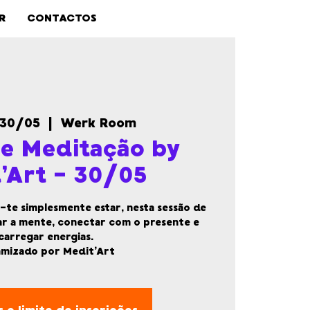
R
CONTACTOS
 30/05
  |  
Werk Room
de Meditação by
’Art - 30/05
-te simplesmente estar, nesta sessão de
ar a mente, conectar com o presente e
carregar energias.
inamizado por Medit’Art