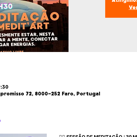
Atingimos
Ve
9:30
romisso 72, 8000-252 Faro, Portugal
o