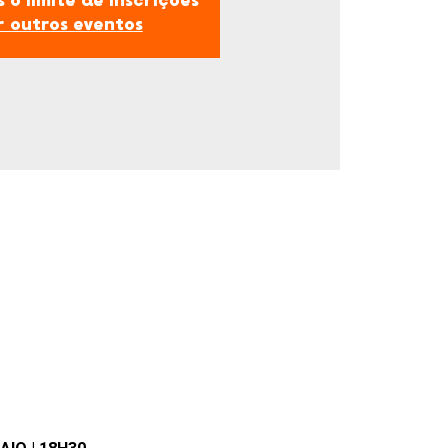
 o limite de inscrições
r outros eventos