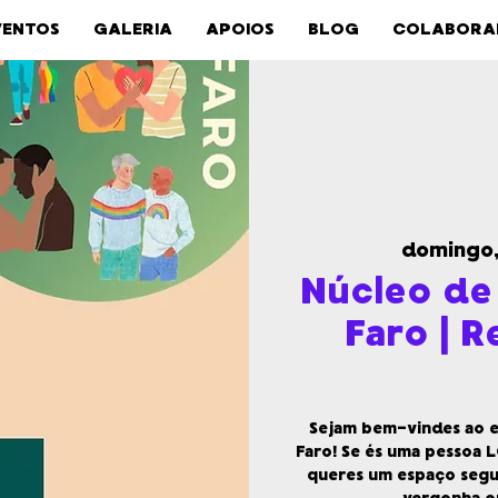
VENTOS
GALERIA
APOIOS
BLOG
COLABORA
domingo,
Núcleo de
Faro | 
Sejam bem-vindes ao e
Faro! Se és uma pessoa L
queres um espaço segu