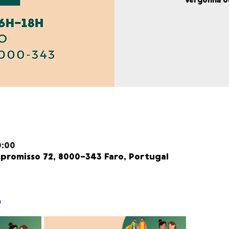
vergonha ou
0:00
promisso 72, 8000-343 Faro, Portugal
o