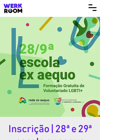
Inscrição | 28ª e 29ª