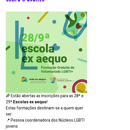
🌈 Estão abertas as inscrições para as 28ª e 
29ª 
Escolas ex aequo
!
Estas formações destinam-se a quem quer 
ser:
📍 Pessoa coordenadora dos Núcleos LGBTI 
jovens