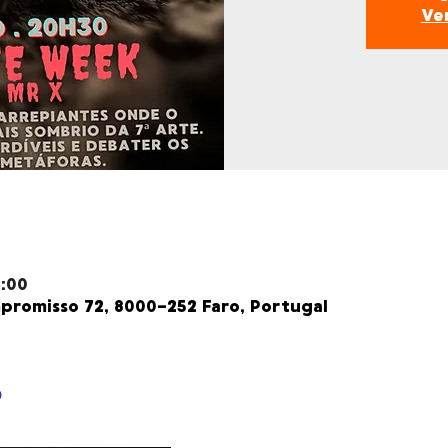
Ve
2:00
romisso 72, 8000-252 Faro, Portugal
o