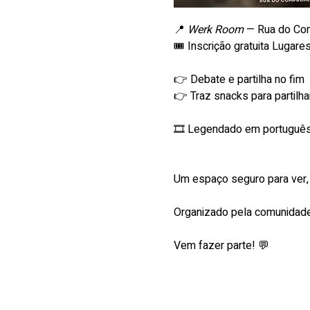
📍 
Werk Room
 — Rua do Co
🎟️ Inscrição gratuita Lugare
👉 Debate e partilha no fim 
👉 Traz snacks para partilha
🎞 Legendado em português
Um espaço seguro para ver, p
Organizado pela comunidade
Vem fazer parte! 💬