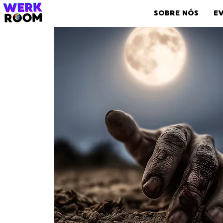
SOBRE NÓS
E