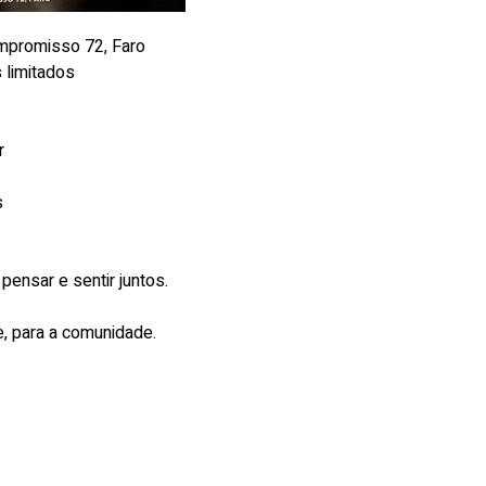
mpromisso 72, Faro
s limitados 
r
 
ensar e sentir juntos. 
, para a comunidade. 