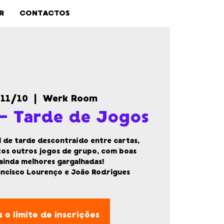
R
CONTACTOS
 11/10
  |  
Werk Room
- Tarde de Jogos
 de tarde descontraído entre cartas,
tos outros jogos de grupo, com boas
ainda melhores gargalhadas!
ancisco Lourenço e João Rodrigues
 o limite de inscrições