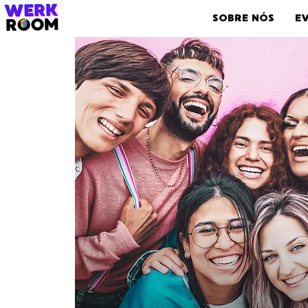
SOBRE NÓS
E