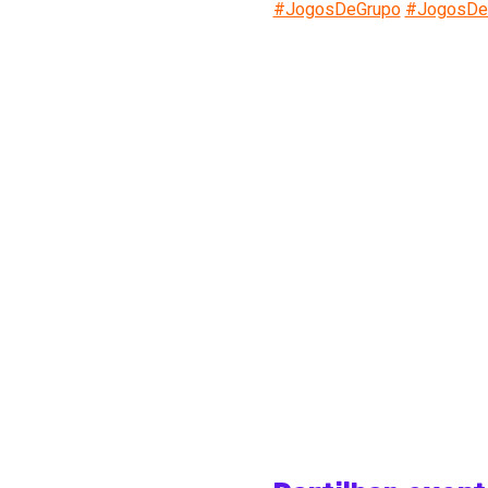
#JogosDeGrupo
#JogosD