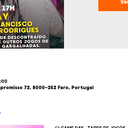
Ve
:00
romisso 72, 8000-252 Faro, Portugal
o