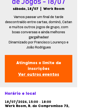
de Jogos - 18/07
sábado, 18/07
  |  
Werk Room
Vamos passar um final de tarde
descontraído entre cartas, dominó, Catan
e muitos outros jogos de grupo, com
boas conversas e ainda melhores
gargalhadas!
Dinamizado por Francisco Lourenço e
João Rodrigues
Atingimos o limite de
inscrições
Ver outros eventos
Horário e local
18/07/2026, 15:00 – 18:00
Werk Room, R. do Compromisso 72,