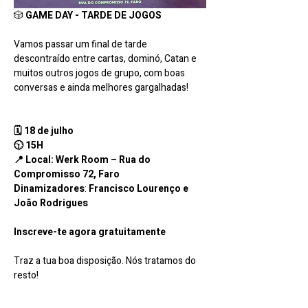
🎲 
GAME DAY - TARDE DE JOGOS
Vamos passar um final de tarde 
descontraído entre cartas, dominó, Catan e 
muitos outros jogos de grupo, com boas 
conversas e ainda melhores gargalhadas!
🗓 18 de julho 
🕥 15H
📍 Local: Werk Room – Rua do 
Compromisso 72, Faro
Dinamizadores
: 
Francisco Lourenço e 
João Rodrigues
Inscreve-te agora gratuitamente
Traz a tua boa disposição. Nós tratamos do 
resto!