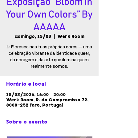
Exposição “Bloom in
Your Own Colors” By
AAAAA
domingo, 15/03
  |  
Werk Room
✨ Floresce nas tuas próprias cores — uma
celebração vibrante da identidade queer,
da coragem e da arte que ilumina quem
realmente somos.
Horário e local
15/03/2026, 16:00 – 20:00
Werk Room, R. do Compromisso 72,
8000-252 Faro, Portugal
Sobre o evento