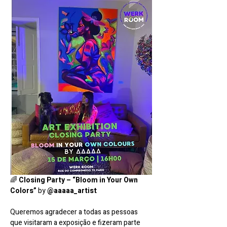
🌈 
Closing Party – “Bloom in Your Own 
Colors” 
by 
@aaaaa_artist
Queremos agradecer a todas as pessoas 
que visitaram a exposição e fizeram parte 