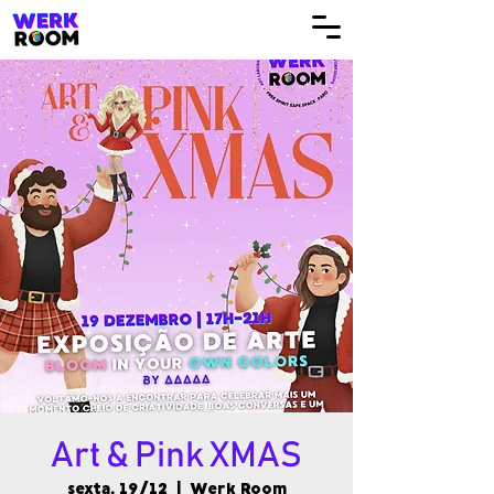
Art & Pink XMAS
sexta, 19/12
  |  
Werk Room