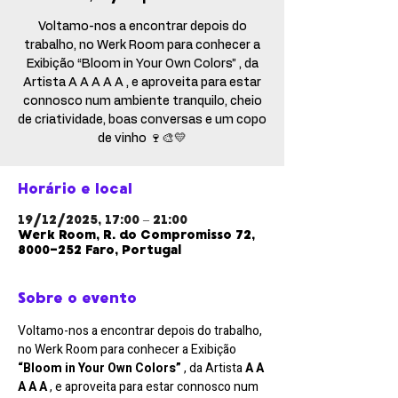
Voltamo-nos a encontrar depois do
trabalho, no Werk Room para conhecer a
Exibição “Bloom in Your Own Colors” , da
Artista A A A A A , e aproveita para estar
connosco num ambiente tranquilo, cheio
de criatividade, boas conversas e um copo
de vinho 🍷🎨💛
Horário e local
19/12/2025, 17:00 – 21:00
Werk Room, R. do Compromisso 72,
8000-252 Faro, Portugal
Sobre o evento
Voltamo-nos a encontrar depois do trabalho, 
no Werk Room para conhecer a Exibição 
“Bloom in Your Own Colors”
 , da Artista 
A A 
A A A
 , e aproveita para estar connosco num 