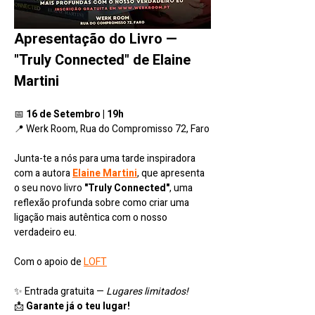
Apresentação do Livro — 
"Truly Connected" de Elaine 
Martini
📅 
16 de Setembro | 19h
📍 Werk Room, Rua do Compromisso 72, Faro
Junta-te a nós para uma tarde inspiradora 
com a autora 
Elaine Martini
, que apresenta 
o seu novo livro 
"Truly Connected"
, uma 
reflexão profunda sobre como criar uma 
ligação mais autêntica com o nosso 
verdadeiro eu.
Com o apoio de 
LOFT
✨ Entrada gratuita — 
Lugares limitados!
📩 
Garante já o teu lugar!