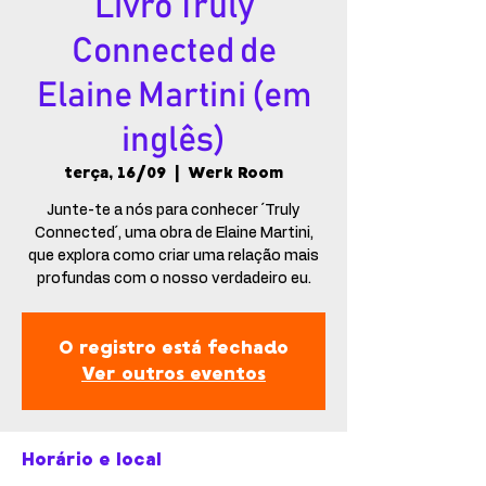
Livro Truly
Connected de
Elaine Martini (em
inglês)
terça, 16/09
  |  
Werk Room
Junte-te a nós para conhecer ´Truly
Connected´, uma obra de Elaine Martini,
que explora como criar uma relação mais
profundas com o nosso verdadeiro eu.
O registro está fechado
Ver outros eventos
Horário e local