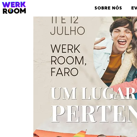
SOBRE NÓS
E