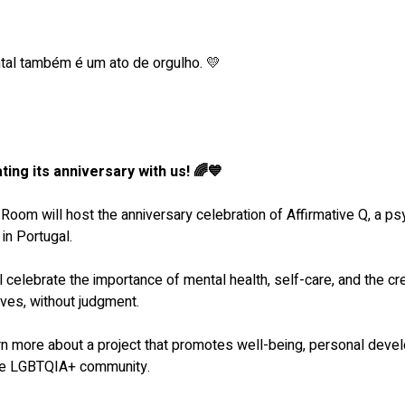
tal também é um ato de orgulho. 💛
ting its anniversary with us! 🌈💙
Room will host the anniversary celebration of Affirmative Q, a p
n Portugal.
 celebrate the importance of mental health, self-care, and the c
es, without judgment.
arn more about a project that promotes well-being, personal devel
the LGBTQIA+ community.