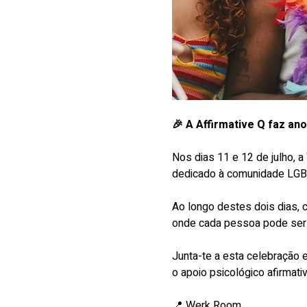
🎉 A Affirmative Q faz an
Nos dias 11 e 12 de julho, a
dedicado à comunidade LGB
Ao longo destes dois dias, 
onde cada pessoa pode ser
Junta-te a esta celebração
o apoio psicológico afirmat
📍 Werk Room