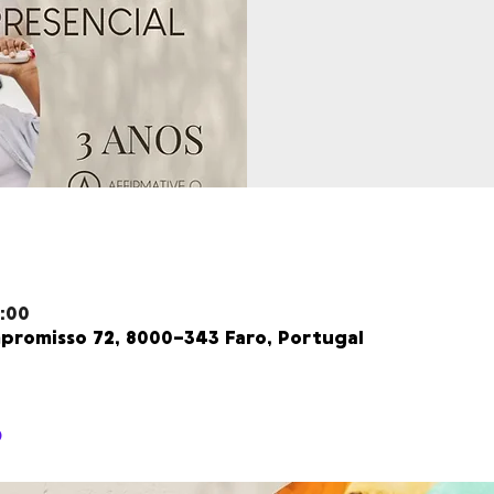
:00
promisso 72, 8000-343 Faro, Portugal
o