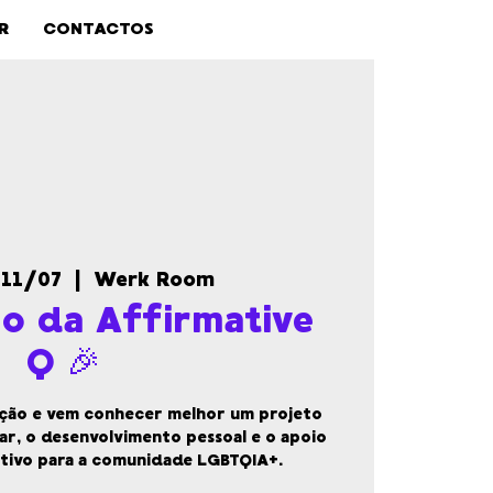
R
CONTACTOS
 11/07
  |  
Werk Room
io da Affirmative
Q 🎉
ação e vem conhecer melhor um projeto
r, o desenvolvimento pessoal e o apoio
ativo para a comunidade LGBTQIA+.