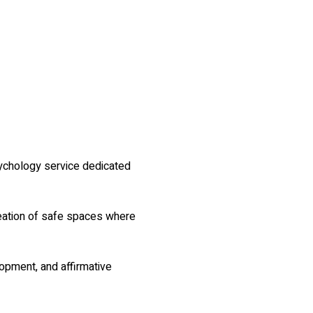
sychology service dedicated 
reation of safe spaces where 
opment, and affirmative 