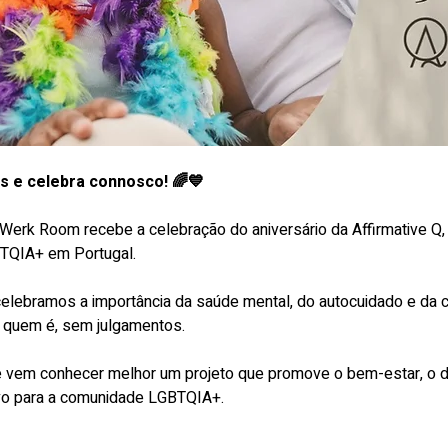
os e celebra connosco! 🌈💙
 Werk Room recebe a celebração do aniversário da Affirmative Q,
TQIA+ em Portugal.
celebramos a importância da saúde mental, do autocuidado e da 
 quem é, sem julgamentos.
 e vem conhecer melhor um projeto que promove o bem-estar, o 
ivo para a comunidade LGBTQIA+.