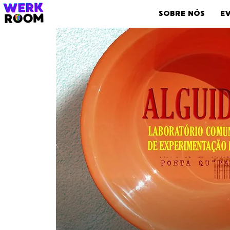
SOBRE NÓS
E