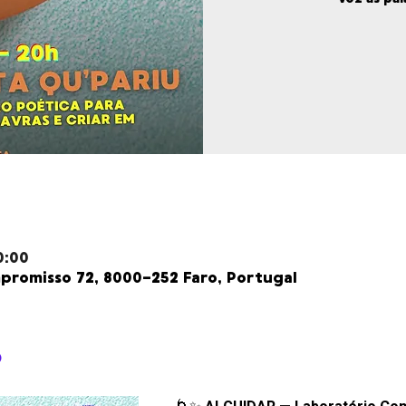
0:00
romisso 72, 8000-252 Faro, Portugal
o